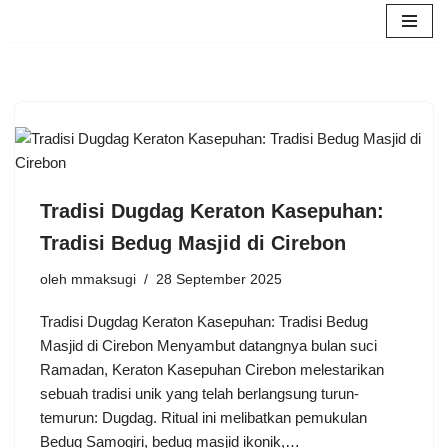
Lompat
ke
konten
Tradisi Dugdag Keraton Kasepuhan:
Tradisi Bedug Masjid di Cirebon
oleh
mmaksugi
28 September 2025
Tradisi Dugdag Keraton Kasepuhan: Tradisi Bedug
Masjid di Cirebon Menyambut datangnya bulan suci
Ramadan, Keraton Kasepuhan Cirebon melestarikan
sebuah tradisi unik yang telah berlangsung turun-
temurun: Dugdag. Ritual ini melibatkan pemukulan
Bedug Samogiri, bedug masjid ikonik,…