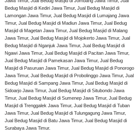
Jawa Timur, Jual Bedug Masjid di Jombang Jawa Timur, Jual
Bedug Masjid di Kediri Jawa Timur, Jual Bedug Masjid di
Lamongan Jawa Timur, Jual Bedug Masjid di Lumajang Jawa
Timur, Jual Bedug Masjid di Madiun Jawa Timur, Jual Bedug
Masjid di Magetan Jawa Timur, Jual Bedug Masjid di Malang
Jawa Timur, Jual Bedug Masjid di Mojokerto Jawa Timur, Jual
Bedug Masjid di Nganjuk Jawa Timur, Jual Bedug Masjid di
Ngawi Jawa Timur, Jual Bedug Masjid di Pacitan Jawa Timur,
Jual Bedug Masjid di Pamekasan Jawa Timur, Jual Bedug
Masjid di Pasuruan Jawa Timur, Jual Bedug Masjid di Ponorogo
Jawa Timur, Jual Bedug Masjid di Probolinggo Jawa Timur, Jual
Bedug Masjid di Sampang Jawa Timur, Jual Bedug Masjid di
Sidoarjo Jawa Timur, Jual Bedug Masjid di Situbondo Jawa
Timur, Jual Bedug Masjid di Sumenep Jawa Timur, Jual Bedug
Masjid di Trenggalek Jawa Timur, Jual Bedug Masjid di Tuban
Jawa Timur, Jual Bedug Masjid di Tulungagung Jawa Timur,
Jual Bedug Masjid di Batu Jawa Timur, Jual Bedug Masjid di
Surabaya Jawa Timur.