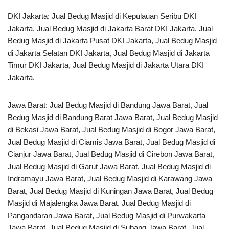
DKI Jakarta: Jual Bedug Masjid di Kepulauan Seribu DKI
Jakarta, Jual Bedug Masjid di Jakarta Barat DKI Jakarta, Jual
Bedug Masjid di Jakarta Pusat DKI Jakarta, Jual Bedug Masjid
di Jakarta Selatan DKI Jakarta, Jual Bedug Masjid di Jakarta
Timur DKI Jakarta, Jual Bedug Masjid di Jakarta Utara DKI
Jakarta.
Jawa Barat: Jual Bedug Masjid di Bandung Jawa Barat, Jual
Bedug Masjid di Bandung Barat Jawa Barat, Jual Bedug Masjid
di Bekasi Jawa Barat, Jual Bedug Masjid di Bogor Jawa Barat,
Jual Bedug Masjid di Ciamis Jawa Barat, Jual Bedug Masjid di
Cianjur Jawa Barat, Jual Bedug Masjid di Cirebon Jawa Barat,
Jual Bedug Masjid di Garut Jawa Barat, Jual Bedug Masjid di
Indramayu Jawa Barat, Jual Bedug Masjid di Karawang Jawa
Barat, Jual Bedug Masjid di Kuningan Jawa Barat, Jual Bedug
Masjid di Majalengka Jawa Barat, Jual Bedug Masjid di
Pangandaran Jawa Barat, Jual Bedug Masjid di Purwakarta
Jawa Barat, Jual Bedug Masjid di Subang Jawa Barat, Jual