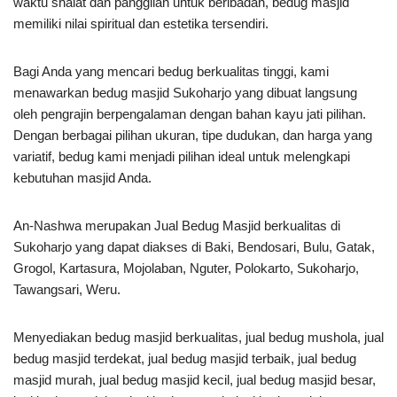
waktu shalat dan panggilan untuk beribadah, bedug masjid
memiliki nilai spiritual dan estetika tersendiri.
Bagi Anda yang mencari bedug berkualitas tinggi, kami
menawarkan bedug masjid Sukoharjo yang dibuat langsung
oleh pengrajin berpengalaman dengan bahan kayu jati pilihan.
Dengan berbagai pilihan ukuran, tipe dudukan, dan harga yang
variatif, bedug kami menjadi pilihan ideal untuk melengkapi
kebutuhan masjid Anda.
An-Nashwa merupakan Jual Bedug Masjid berkualitas di
Sukoharjo yang dapat diakses di Baki, Bendosari, Bulu, Gatak,
Grogol, Kartasura, Mojolaban, Nguter, Polokarto, Sukoharjo,
Tawangsari, Weru.
Menyediakan bedug masjid berkualitas, jual bedug mushola, jual
bedug masjid terdekat, jual bedug masjid terbaik, jual bedug
masjid murah, jual bedug masjid kecil, jual bedug masjid besar,