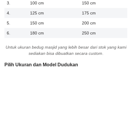
3.
100 cm
150 cm
4.
125 cm
175 cm
5.
150 cm
200 cm
6.
180 cm
250 cm
Untuk ukuran bedug masjid yang lebih besar dari stok yang kami
sediakan bisa dibuatkan secara custom
.
Pilih Ukuran dan Model Dudukan