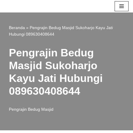
Lompat
ke
Beranda
»
Pengrajin Bedug Masjid Sukoharjo Kayu Jati
konten
Hubungi 089630408644
Pengrajin Bedug
Masjid Sukoharjo
Kayu Jati Hubungi
089630408644
Pengrajin Bedug Masjid