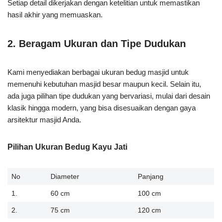
Setiap detail dikerjakan dengan ketelitian untuk memastikan
hasil akhir yang memuaskan.
2.
Beragam Ukuran dan Tipe Dudukan
Kami menyediakan berbagai ukuran bedug masjid untuk
memenuhi kebutuhan masjid besar maupun kecil. Selain itu,
ada juga pilihan tipe dudukan yang bervariasi, mulai dari desain
klasik hingga modern, yang bisa disesuaikan dengan gaya
arsitektur masjid Anda.
Pilihan Ukuran Bedug Kayu Jati
No
Diameter
Panjang
1.
60 cm
100 cm
2.
75 cm
120 cm