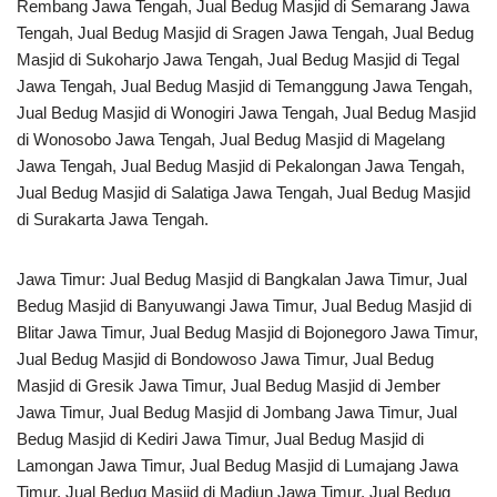
Rembang Jawa Tengah, Jual Bedug Masjid di Semarang Jawa
Tengah, Jual Bedug Masjid di Sragen Jawa Tengah, Jual Bedug
Masjid di Sukoharjo Jawa Tengah, Jual Bedug Masjid di Tegal
Jawa Tengah, Jual Bedug Masjid di Temanggung Jawa Tengah,
Jual Bedug Masjid di Wonogiri Jawa Tengah, Jual Bedug Masjid
di Wonosobo Jawa Tengah, Jual Bedug Masjid di Magelang
Jawa Tengah, Jual Bedug Masjid di Pekalongan Jawa Tengah,
Jual Bedug Masjid di Salatiga Jawa Tengah, Jual Bedug Masjid
di Surakarta Jawa Tengah.
Jawa Timur: Jual Bedug Masjid di Bangkalan Jawa Timur, Jual
Bedug Masjid di Banyuwangi Jawa Timur, Jual Bedug Masjid di
Blitar Jawa Timur, Jual Bedug Masjid di Bojonegoro Jawa Timur,
Jual Bedug Masjid di Bondowoso Jawa Timur, Jual Bedug
Masjid di Gresik Jawa Timur, Jual Bedug Masjid di Jember
Jawa Timur, Jual Bedug Masjid di Jombang Jawa Timur, Jual
Bedug Masjid di Kediri Jawa Timur, Jual Bedug Masjid di
Lamongan Jawa Timur, Jual Bedug Masjid di Lumajang Jawa
Timur, Jual Bedug Masjid di Madiun Jawa Timur, Jual Bedug