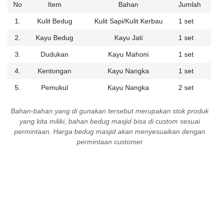
No
Item
Bahan
Jumlah
1.
Kulit Bedug
Kulit Sapi/Kulit Kerbau
1 set
2.
Kayu Bedug
Kayu Jati
1 set
3.
Dudukan
Kayu Mahoni
1 set
4.
Kentongan
Kayu Nangka
1 set
5.
Pemukul
Kayu Nangka
2 set
Bahan-bahan yang di gunakan tersebut merupakan stok produk
yang kita miliki, bahan bedug masjid bisa di custom sesuai
permintaan. Harga bedug masjid akan menyesuaikan dengan
permintaan
customer