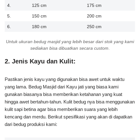
4.
125 cm
175 cm
5.
150 cm
200 cm
6.
180 cm
250 cm
Untuk ukuran bedug masjid yang lebih besar dari stok yang kami
sediakan bisa dibuatkan secara custom
.
2. Jenis Kayu dan Kulit:
Pastikan jenis kayu yang digunakan bisa awet untuk waktu
yang lama. Bedug Masjid dari Kayu jati yang biasa kami
gunakan biasanya bisa memberikan ketahanan yang kuat
hingga awet bertahun-tahun. Kulit bedug nya bisa menggunakan
kulit sapi betina agar bisa memberikan suara yang lebih
kencang dan merdu. Berikut spesifikasi yang akan di dapatkan
dari bedug produksi kami: