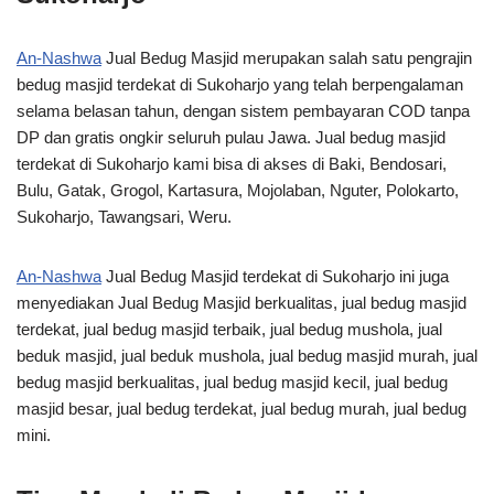
An-Nashwa
Jual Bedug Masjid merupakan salah satu pengrajin
bedug masjid terdekat di Sukoharjo yang telah berpengalaman
selama belasan tahun, dengan sistem pembayaran COD tanpa
DP dan gratis ongkir seluruh pulau Jawa. Jual bedug masjid
terdekat di Sukoharjo kami bisa di akses di Baki, Bendosari,
Bulu, Gatak, Grogol, Kartasura, Mojolaban, Nguter, Polokarto,
Sukoharjo, Tawangsari, Weru.
An-Nashwa
Jual Bedug Masjid terdekat di Sukoharjo ini juga
menyediakan Jual Bedug Masjid berkualitas, jual bedug masjid
terdekat, jual bedug masjid terbaik, jual bedug mushola, jual
beduk masjid, jual beduk mushola, jual bedug masjid murah, jual
bedug masjid berkualitas, jual bedug masjid kecil, jual bedug
masjid besar, jual bedug terdekat, jual bedug murah, jual bedug
mini.