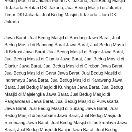
Bedug Masjid di Jakarta Pusat DKI Jakarta, Jual Bedug Masjid
di Jakarta Selatan DKI Jakarta, Jual Bedug Masjid di Jakarta
Timur DKI Jakarta, Jual Bedug Masjid di Jakarta Utara DKI
Jakarta.
Jawa Barat: Jual Bedug Masjid di Bandung Jawa Barat, Jual
Bedug Masjid di Bandung Barat Jawa Barat, Jual Bedug Masjid
di Bekasi Jawa Barat, Jual Bedug Masjid di Bogor Jawa Barat,
Jual Bedug Masjid di Ciamis Jawa Barat, Jual Bedug Masjid di
Cianjur Jawa Barat, Jual Bedug Masjid di Cirebon Jawa Barat,
Jual Bedug Masjid di Garut Jawa Barat, Jual Bedug Masjid di
Indramayu Jawa Barat, Jual Bedug Masjid di Karawang Jawa
Barat, Jual Bedug Masjid di Kuningan Jawa Barat, Jual Bedug
Masjid di Majalengka Jawa Barat, Jual Bedug Masjid di
Pangandaran Jawa Barat, Jual Bedug Masjid di Purwakarta
Jawa Barat, Jual Bedug Masjid di Subang Jawa Barat, Jual
Bedug Masjid di Sukabumi Jawa Barat, Jual Bedug Masjid di
Sumedang Jawa Barat, Jual Bedug Masjid di Tasikmalaya Jawa
Barat, Jual Bedug Masjid di Banjar Jawa Barat, Jual Bedug