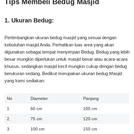
Tips Membeli Bedug Masjid
1. Ukuran Bedug:
Pertimbangkan ukuran bedug masjid yang sesuai dengan
kebutuhan masjid Anda. Perhatikan luas area yang akan
digunakan sebagai tempat menyimpan Bedug. Bedug yang lebih
besar mungkin diperlukan untuk masjid besar atau acara-acara
khusus, sedangkan masjid kecil mungkin cukup dengan bedug
berukuran sedang. Bedikut merupakan ukuran bedug Masjid
yang kami sediakan:
No
Diameter
Panjang
1.
60 cm
100 cm
2.
75 cm
120 cm
3.
100 cm
150 cm