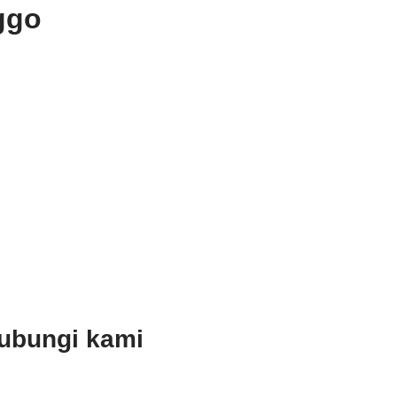
ggo
Hubungi kami