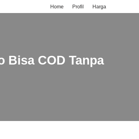
Home
Profil
Harga
go Bisa COD Tanpa