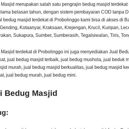
Masjid merupakan salah satu pengrajin bedug masjid terdekat 
lama belasan tahun, dengan sistem pembayaran COD tanpa DP
l bedug masjid terdekat di Probolinggo kami bisa di akses di B
 Gending, Kotaanyar, Kraksaan, Krejengan, Krucil, Kuripan, Le
arakan, Sukapura, Sumber, Sumberasih, Tegalsiwalan, Tiris, To
Masjid terdekat di Probolinggo ini juga menyediakan Jual Bedu
at, jual bedug masjid terbaik, jual bedug mushola, jual beduk m
jid murah, jual bedug masjid berkualitas, jual bedug masjid kec
at, jual bedug murah, jual bedug mini.
i Bedug Masjid
ug: