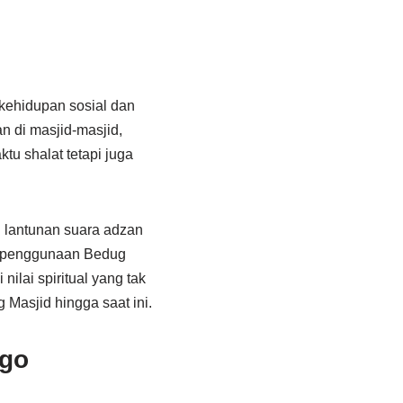
 kehidupan sosial dan
 di masjid-masjid,
tu shalat tetapi juga
 lantunan suara adzan
gi penggunaan Bedug
ilai spiritual yang tak
 Masjid hingga saat ini.
ggo