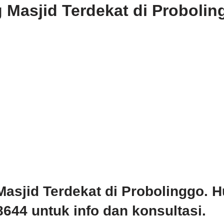
 Masjid Terdekat di Probolin
asjid Terdekat di Probolinggo. 
644 untuk info dan konsultasi.