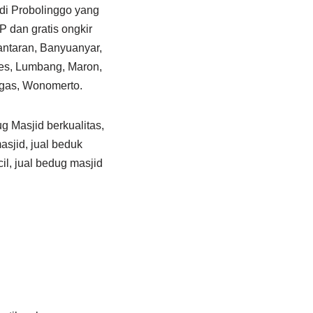
di Probolinggo yang
 dan gratis ongkir
antaran, Banyuanyar,
ces, Lumbang, Maron,
ngas, Wonomerto.
g Masjid berkualitas,
asjid, jual beduk
il, jual bedug masjid