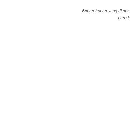
Bahan-bahan yang di guna
permi