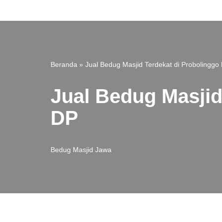
Lompat
ke
konten
Beranda
»
Jual Bedug Masjid Terdekat di Probolingg
Jual Bedug Masjid
DP
Bedug Masjid Jawa