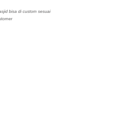
jid bisa di custom sesuai
stomer