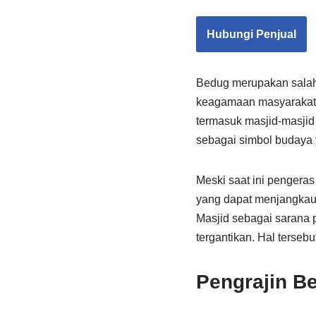
Hubungi Penjual
Bedug merupakan salah 
keagamaan masyarakat I
termasuk masjid-masjid 
sebagai simbol budaya y
Meski saat ini pengera
yang dapat menjangkau 
Masjid sebagai sarana p
tergantikan. Hal terseb
Pengrajin Be