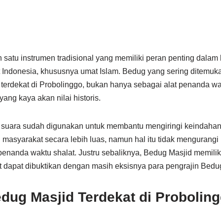
satu instrumen tradisional yang memiliki peran penting dalam
ndonesia, khususnya umat Islam. Bedug yang sering ditemukan
terdekat di Probolinggo, bukan hanya sebagai alat penanda wak
ang kaya akan nilai historis.
s suara sudah digunakan untuk membantu mengiringi keindahan
masyarakat secara lebih luas, namun hal itu tidak menguran
enanda waktu shalat. Justru sebaliknya, Bedug Masjid memiliki n
ut dapat dibuktikan dengan masih eksisnya para pengrajin Bedug
dug Masjid Terdekat di Probolin