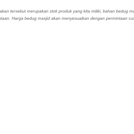
kan tersebut merupakan stok produk yang kita miliki, bahan bedug mas
ntaan. Harga bedug masjid akan menyesuaikan dengan permintaan
cu