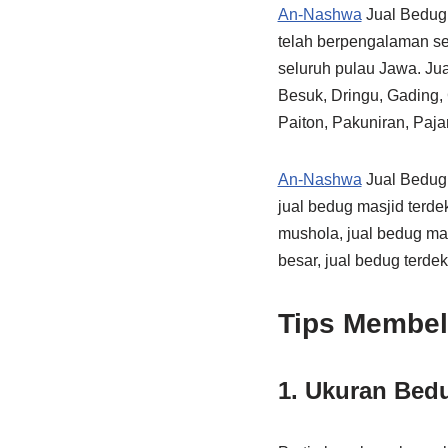
An-Nashwa
Jual Bedug 
telah berpengalaman se
seluruh pulau Jawa. Jua
Besuk, Dringu, Gading,
Paiton, Pakuniran, Paj
An-Nashwa
Jual Bedug 
jual bedug masjid terdek
mushola, jual bedug mas
besar, jual bedug terdek
Tips Membel
1. Ukuran Bed