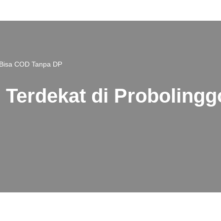
o Bisa COD Tanpa DP
 Terdekat di Proboling