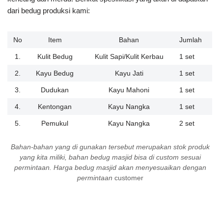
dari bedug produksi kami:
No
Item
Bahan
Jumlah
1.
Kulit Bedug
Kulit Sapi/Kulit Kerbau
1 set
2.
Kayu Bedug
Kayu Jati
1 set
3.
Dudukan
Kayu Mahoni
1 set
4.
Kentongan
Kayu Nangka
1 set
5.
Pemukul
Kayu Nangka
2 set
Bahan-bahan yang di gunakan tersebut merupakan stok produk
yang kita miliki, bahan bedug masjid bisa di custom sesuai
permintaan. Harga bedug masjid akan menyesuaikan dengan
permintaan
customer