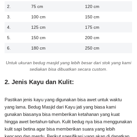
2.
75 cm
120 cm
3.
100 cm
150 cm
4.
125 cm
175 cm
5.
150 cm
200 cm
6.
180 cm
250 cm
Untuk ukuran bedug masjid yang lebih besar dari stok yang kami
sediakan bisa dibuatkan secara custom
.
2. Jenis Kayu dan Kulit:
Pastikan jenis kayu yang digunakan bisa awet untuk waktu
yang lama. Bedug Masjid dari Kayu jati yang biasa kami
gunakan biasanya bisa memberikan ketahanan yang kuat
hingga awet bertahun-tahun. Kulit bedug nya bisa menggunakan
kulit sapi betina agar bisa memberikan suara yang lebih
kencang dan merdu. Berikut spesifikasi yang akan di dapatkan