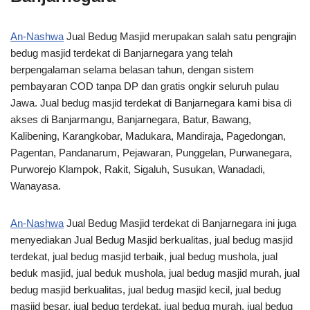
An-Nashwa
Jual Bedug Masjid merupakan salah satu pengrajin
bedug masjid terdekat di Banjarnegara yang telah
berpengalaman selama belasan tahun, dengan sistem
pembayaran COD tanpa DP dan gratis ongkir seluruh pulau
Jawa. Jual bedug masjid terdekat di Banjarnegara kami bisa di
akses di Banjarmangu, Banjarnegara, Batur, Bawang,
Kalibening, Karangkobar, Madukara, Mandiraja, Pagedongan,
Pagentan, Pandanarum, Pejawaran, Punggelan, Purwanegara,
Purworejo Klampok, Rakit, Sigaluh, Susukan, Wanadadi,
Wanayasa.
An-Nashwa
Jual Bedug Masjid terdekat di Banjarnegara ini juga
menyediakan Jual Bedug Masjid berkualitas, jual bedug masjid
terdekat, jual bedug masjid terbaik, jual bedug mushola, jual
beduk masjid, jual beduk mushola, jual bedug masjid murah, jual
bedug masjid berkualitas, jual bedug masjid kecil, jual bedug
masjid besar, jual bedug terdekat, jual bedug murah, jual bedug