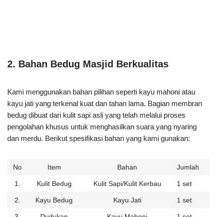
2.
Bahan Bedug Masjid Berkualitas
Kami menggunakan bahan pilihan seperti kayu mahoni atau
kayu jati yang terkenal kuat dan tahan lama. Bagian membran
bedug dibuat dari kulit sapi asli yang telah melalui proses
pengolahan khusus untuk menghasilkan suara yang nyaring
dan merdu. Berikut spesifikasi bahan yang kami gunakan:
No
Item
Bahan
Jumlah
1.
Kulit Bedug
Kulit Sapi/Kulit Kerbau
1 set
2.
Kayu Bedug
Kayu Jati
1 set
3.
Dudukan
Kayu Mahoni
1 set