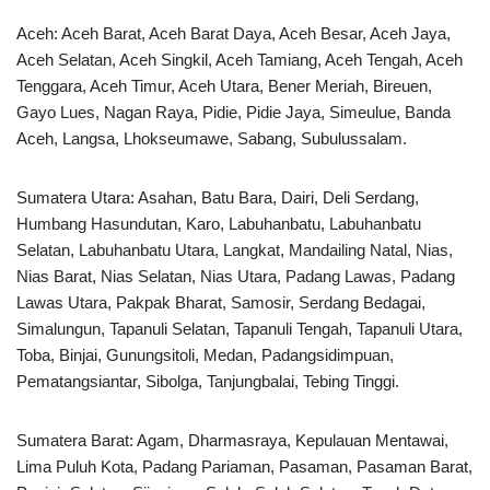
Aceh: Aceh Barat, Aceh Barat Daya, Aceh Besar, Aceh Jaya,
Aceh Selatan, Aceh Singkil, Aceh Tamiang, Aceh Tengah, Aceh
Tenggara, Aceh Timur, Aceh Utara, Bener Meriah, Bireuen,
Gayo Lues, Nagan Raya, Pidie, Pidie Jaya, Simeulue, Banda
Aceh, Langsa, Lhokseumawe, Sabang, Subulussalam.
Sumatera Utara: Asahan, Batu Bara, Dairi, Deli Serdang,
Humbang Hasundutan, Karo, Labuhanbatu, Labuhanbatu
Selatan, Labuhanbatu Utara, Langkat, Mandailing Natal, Nias,
Nias Barat, Nias Selatan, Nias Utara, Padang Lawas, Padang
Lawas Utara, Pakpak Bharat, Samosir, Serdang Bedagai,
Simalungun, Tapanuli Selatan, Tapanuli Tengah, Tapanuli Utara,
Toba, Binjai, Gunungsitoli, Medan, Padangsidimpuan,
Pematangsiantar, Sibolga, Tanjungbalai, Tebing Tinggi.
Sumatera Barat: Agam, Dharmasraya, Kepulauan Mentawai,
Lima Puluh Kota, Padang Pariaman, Pasaman, Pasaman Barat,