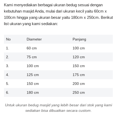
Kami menyediakan berbagai ukuran bedug sesuai dengan
kebutuhan masjid Anda, mulai dari ukuran kecil yaitu 60cm x
100cm hingga yang ukuran besar yaitu 180cm x 250cm. Berikut
list ukuran yang kami sediakan:
No
Diameter
Panjang
1.
60 cm
100 cm
2.
75 cm
120 cm
3.
100 cm
150 cm
4.
125 cm
175 cm
5.
150 cm
200 cm
6.
180 cm
250 cm
Untuk ukuran bedug masjid yang lebih besar dari stok yang kami
sediakan bisa dibuatkan secara custom
.