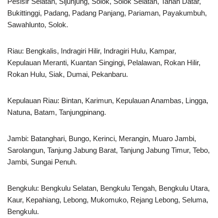
Pesisir Selatan, Sijunjung, Solok, Solok Selatan, Tanah Datar,
Bukittinggi, Padang, Padang Panjang, Pariaman, Payakumbuh,
Sawahlunto, Solok.
Riau: Bengkalis, Indragiri Hilir, Indragiri Hulu, Kampar,
Kepulauan Meranti, Kuantan Singingi, Pelalawan, Rokan Hilir,
Rokan Hulu, Siak, Dumai, Pekanbaru.
Kepulauan Riau: Bintan, Karimun, Kepulauan Anambas, Lingga,
Natuna, Batam, Tanjungpinang.
Jambi: Batanghari, Bungo, Kerinci, Merangin, Muaro Jambi,
Sarolangun, Tanjung Jabung Barat, Tanjung Jabung Timur, Tebo,
Jambi, Sungai Penuh.
Bengkulu: Bengkulu Selatan, Bengkulu Tengah, Bengkulu Utara,
Kaur, Kepahiang, Lebong, Mukomuko, Rejang Lebong, Seluma,
Bengkulu.