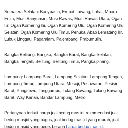
Sumatera Selatan: Banyuasin, Empat Lawang, Lahat, Muara
Enim, Musi Banyuasin, Musi Rawas, Musi Rawas Utara, Ogan
Ilir, Ogan Komering Ilir, Ogan Komering Ulu, Ogan Komering Ulu
Selatan, Ogan Komering Ulu Timur, Penukal Abab Lematang Ilir,
Lubuk Linggau, Pagaralam, Palembang, Prabumulih.
Bangka Belitung: Bangka, Bangka Barat, Bangka Selatan,
Bangka Tengah, Belitung, Belitung Timur, Pangkalpinang.
Lampung: Lampung Barat, Lampung Selatan, Lampung Tengah,
Lampung Timur, Lampung Utara, Mesuji, Pesawaran, Pesisir
Barat, Pringsewu, Tanggamus, Tulang Bawang, Tulang Bawang
Barat, Way Kanan, Bandar Lampung, Metro
Pertanyaan terkait harga jual bedug masjid, rekomendasi jual
bedug masjid yang bagus, jual bedug masjid yang murah, jual
bedug masjid yang gede, berapa
harga bedug masjid
,