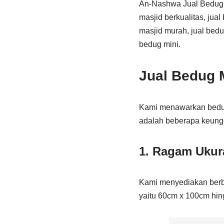
An-Nashwa Jual Bedug M
masjid berkualitas, jual
masjid murah, jual bedug
bedug mini.
Jual Bedug M
Kami menawarkan bedug 
adalah beberapa keungg
1.
Ragam Ukur
Kami menyediakan berba
yaitu 60cm x 100cm hing