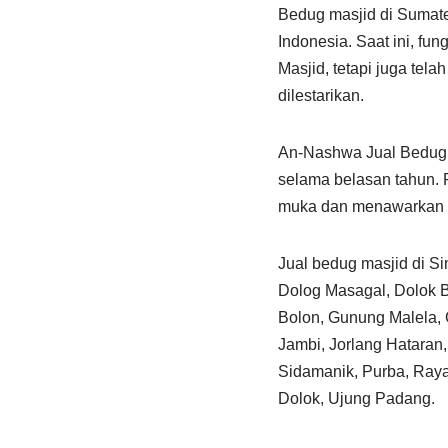
Bedug masjid di Sumate
Indonesia. Saat ini, fu
Masjid, tetapi juga tela
dilestarikan.
An-Nashwa Jual Bedug M
selama belasan tahun. 
muka dan menawarkan p
Jual bedug masjid di S
Dolog Masagal, Dolok B
Bolon, Gunung Malela,
Jambi, Jorlang Hatara
Sidamanik, Purba, Raya
Dolok, Ujung Padang.