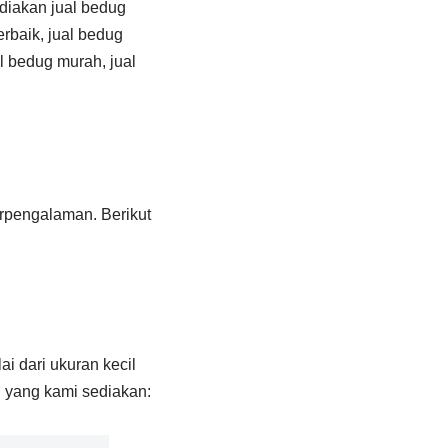
diakan jual bedug
erbaik, jual bedug
al bedug murah, jual
rpengalaman. Berikut
 dari ukuran kecil
n yang kami sediakan: