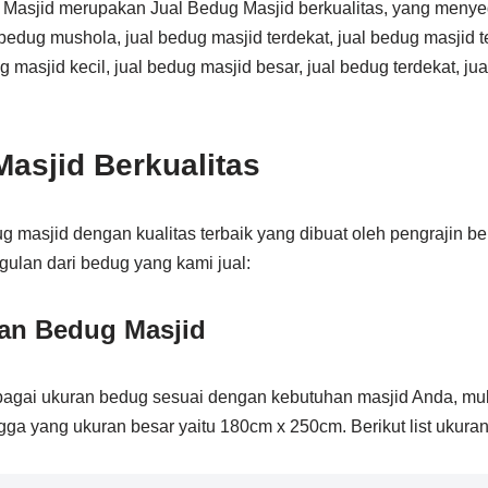
asjid merupakan Jual Bedug Masjid berkualitas, yang menye
 bedug mushola, jual bedug masjid terdekat, jual bedug masjid t
 masjid kecil, jual bedug masjid besar, jual bedug terdekat, ju
asjid Berkualitas
masjid dengan kualitas terbaik yang dibuat oleh pengrajin be
ulan dari bedug yang kami jual:
an Bedug Masjid
gai ukuran bedug sesuai dengan kebutuhan masjid Anda, mulai
ga yang ukuran besar yaitu 180cm x 250cm. Berikut list ukura