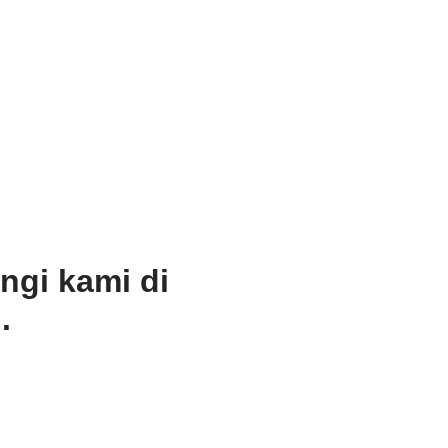
ngi kami di
.