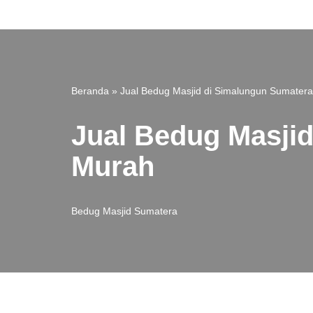
Lompat
ke
konten
Beranda
»
Jual Bedug Masjid di Simalungun Sumatera
Jual Bedug Masjid
Murah
Bedug Masjid Sumatera