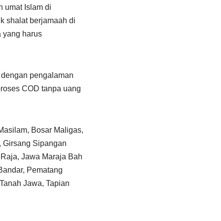
 umat Islam di
k shalat berjamaah di
a yang harus
n, dengan pengalaman
 proses COD tanpa uang
Masilam, Bosar Maligas,
, Girsang Sipangan
 Raja, Jawa Maraja Bah
 Bandar, Pematang
 Tanah Jawa, Tapian