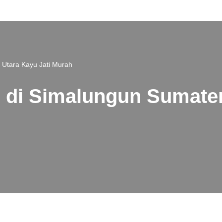
 Utara Kayu Jati Murah
 di Simalungun Sumater