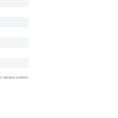
an secara custom
.