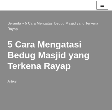
Lompat
ke
Beranda
»
5 Cara Mengatasi Bedug Masjid yang Terkena
konten
Rayap
5 Cara Mengatasi
Bedug Masjid yang
Terkena Rayap
Artikel